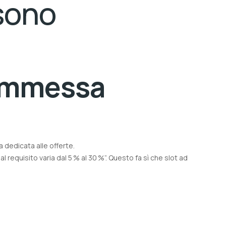
 sono
commessa
 dedicata alle offerte.
 requisito varia dal 5 % al 30 %”. Questo fa sì che slot ad