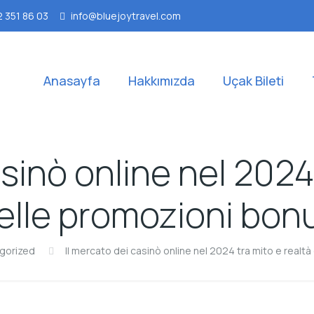
 351 86 03
info@bluejoytravel.com
Anasayfa
Hakkımızda
Uçak Bileti
sinò online nel 2024
elle promozioni bon
gorized
Il mercato dei casinò online nel 2024 tra mito e realt