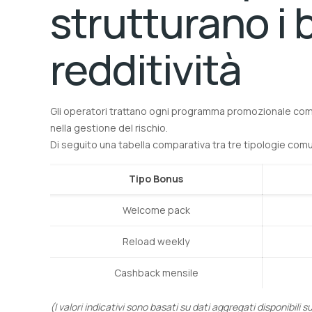
strutturano i
redditività
Gli operatori trattano ogni programma promozionale come u
nella gestione del rischio.
Di seguito una tabella comparativa tra tre tipologie comu
Tipo Bonus
Welcome pack
Reload weekly
Cashback mensile
(I valori indicativi sono basati su dati aggregati disponibili su