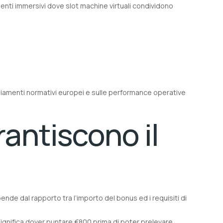
ienti immersivi dove slot machine virtuali condividono
biamenti normativi europei e sulle performance operative
rantiscono il
nde dal rapporto tra l’importo del bonus ed i requisiti di
 significa dover puntare €800 prima di poter prelevare