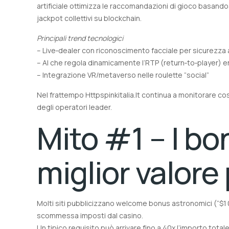
artificiale ottimizza le raccomandazioni di gioco basando
jackpot collettivi su blockchain.​
Principali trend tecnologici
– Live‑dealer con riconoscimento facciale per sicurezza a
– AI che regola dinamicamente l’RTP (return‑to‑player) ent
– Integrazione VR/metaverso nelle roulette “social”
Nel frattempo Httpspinkitalia.It continua a monitorare 
degli operatori leader.
Mito #1 – I bo
miglior valore 
Molti siti pubblicizzano welcome bonus astronomici (“$1 0
scommessa imposti dal casino.
Un tipico requisito può arrivare fino a 40x l’importo tot