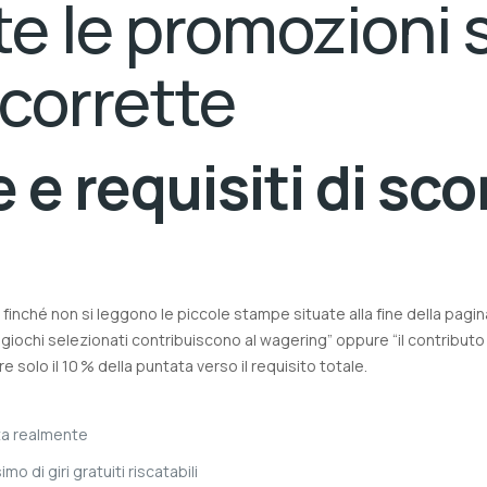
te le promozioni
 corrette
 e requisiti di s
nché non si leggono le piccole stampe situate alla fine della pagina
iochi selezionati contribuiscono al wagering” oppure “il contributo al
solo il 10 % della puntata verso il requisito totale.
ta realmente
mo di giri gratuiti riscatabili