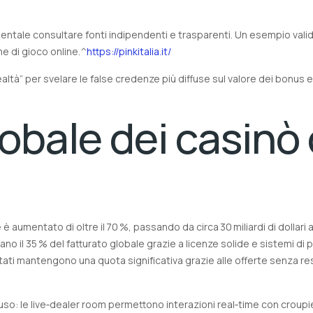
ale consultare fonti indipendenti e trasparenti. Un esempio valido è 
me di gioco online.^
https://pinkitalia.it/
tà” per svelare le false credenze più diffuse sul valore dei bonus e
obale dei casinò 
umentato di oltre il 70 %, passando da circa 30 miliardi di dollari a o
o il 35 % del fatturato globale grazie a licenze solide e sistemi di
ati mantengono una quota significativa grazie alle offerte senza restr
so: le live‑dealer room permettono interazioni real‑time con croupie