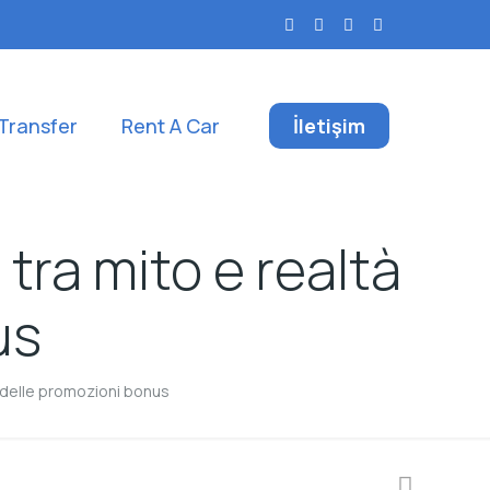
Transfer
Rent A Car
İletişim
 tra mito e realtà
us
à delle promozioni bonus