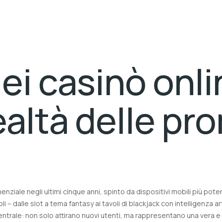
dei casinò onl
realtà delle pr
onenziale negli ultimi cinque anni, spinto da dispositivi mobili più po
i – dalle slot a tema fantasy ai tavoli di blackjack con intelligenza art
trale: non solo attirano nuovi utenti, ma rappresentano una vera e p