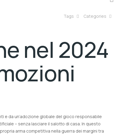
Tags
Categories
ine nel 2024
omozioni
tenti e da un’adozione globale del gioco responsabile
ificiale – senza lasciare il salotto di casa. In questo
ropria arma competitiva nella guerra dei margini tra