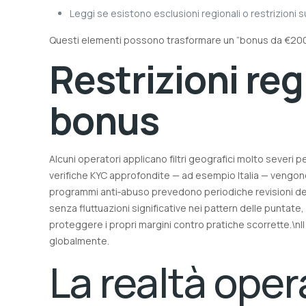
Leggi se esistono esclusioni regionali o restrizion
Questi elementi possono trasformare un “bonus da €200”
Restrizioni reg
bonus
Alcuni operatori applicano filtri geografici molto severi p
verifiche KYC approfondite — ad esempio Italia — vengono
programmi anti‑abuso prevedono periodiche revisioni delle
senza fluttuazioni significative nei pattern delle punta
proteggere i propri margini contro pratiche scorrette.\nI
globalmente.
La realtà oper