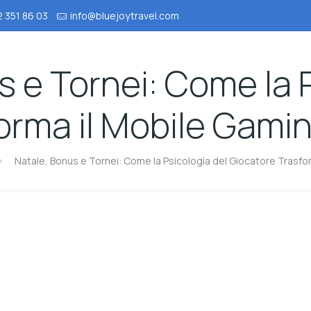
 351 86 03
info@bluejoytravel.com
 e Tornei: Come la 
rma il Mobile Gamin
Natale, Bonus e Tornei: Come la Psicologia del Giocatore Trasfor