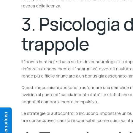
revoca della licenza.
3. Psicologia 
trappole
Il “bonus hunting” si basa su tre driver neurologici. La do
rinforza autonomamente. Il “near‑miss”, ovvero il risultato 
rende più difficile rinunciare a un bonus già assegnato, 
Questi meccanismi possono trasformare una semplice ricerca
avvicina al punto di “caccia incontrollata”. Le statistich
segnali di comportamento compulsivo.
Le strategie di autocontrollo includono: impostare un budg
ore consecutive. I casinò responsabili, come quelli valut