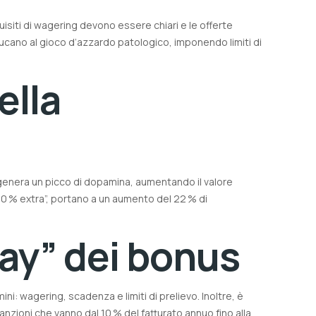
quisiti di wagering devono essere chiari e le offerte
ucano al gioco d’azzardo patologico, imponendo limiti di
ella
 genera un picco di dopamina, aumentando il valore
 50 % extra”, portano a un aumento del 22 % di
lay” dei bonus
: wagering, scadenza e limiti di prelievo. Inoltre, è
nzioni che vanno dal 10 % del fatturato annuo fino alla