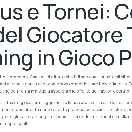
us e Tornei: 
del Giocatore 
ng in Gioco P
li e, nel mondo iGaming, di offerte che brillano quasi quanto gli alber
rnei a tema e bonus che promettono di moltiplicare il divertimento. P
poiché confronta in modo trasparente le offerte dei migliori operatori
i rituale: i giocatori si aggirano tra le app alla ricerca di free spin, 
 monitorano attentamente queste pratiche per assicurare che le prom
gono i giocatori a inseguire i bonus, il ruolo dei tornei mobile nella
co responsabile.