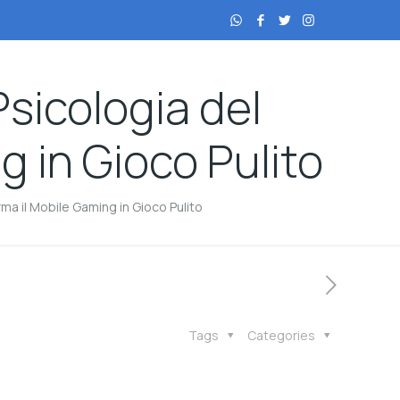
Psicologia del
g in Gioco Pulito
ma il Mobile Gaming in Gioco Pulito
Tags
Categories