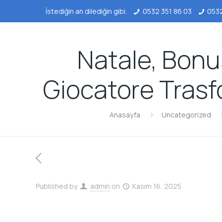
İstediğin an dilediğin gibi.
0532 351 86 03
0532
Natale, Bonus
Giocatore Trasfo
Anasayfa
Uncategorized
Published by
admin
on
Kasım 16, 2025