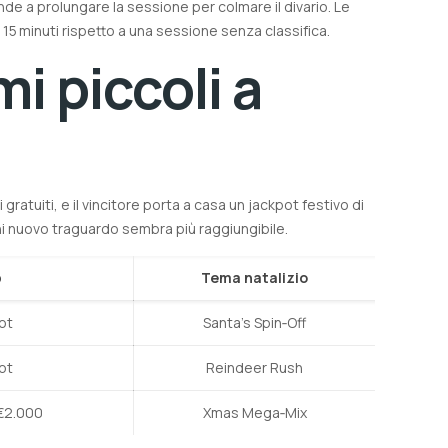
de a prolungare la sessione per colmare il divario. Le
15 minuti rispetto a una sessione senza classifica.
mi piccoli a
 gratuiti, e il vincitore porta a casa un jackpot festivo di
ni nuovo traguardo sembra più raggiungibile.
p
Tema natalizio
ot
Santa’s Spin‑Off
ot
Reindeer Rush
€2.000
Xmas Mega‑Mix