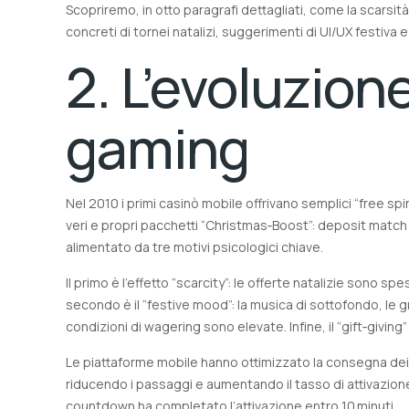
Scopriremo, in otto paragrafi dettagliati, come la scarsità
concreti di tornei natalizi, suggerimenti di UI/UX festiva e 
2. L’evoluzion
gaming
Nel 2010 i primi casinò mobile offrivano semplici “free spin
veri e propri pacchetti “Christmas‑Boost”: deposit match 
alimentato da tre motivi psicologici chiave.
Il primo è l’effetto “scarcity”: le offerte natalizie sono s
secondo è il “festive mood”: la musica di sottofondo, le
condizioni di wagering sono elevate. Infine, il “gift‑givin
Le piattaforme mobile hanno ottimizzato la consegna dei
riducendo i passaggi e aumentando il tasso di attivazione.
countdown ha completato l’attivazione entro 10 minuti.