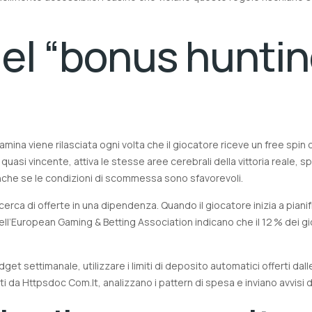
del “bonus huntin
pamina viene rilasciata ogni volta che il giocatore riceve un free spin
quasi vincente, attiva le stesse aree cerebrali della vittoria reale, sp
anche se le condizioni di scommessa sono sfavorevoli.
 di offerte in una dipendenza. Quando il giocatore inizia a pianifica
e dell’European Gaming & Betting Association indicano che il 12 % dei g
et settimanale, utilizzare i limiti di deposito automatici offerti dal
ati da Httpsdoc Com.It, analizzano i pattern di spesa e inviano avvisi