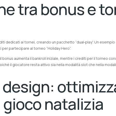
one tra bonus e to
ti dedicati ai tornei, creando un pacchetto “dual‑play”. Un esempio 
 per partecipare al torneo “Holiday Hero”.
o: il bonus aumenta il bankroll iniziale, mentre i crediti per il torne
iché il giocatore resta attivo sia nella modalità slot che nella modalit
t design: ottimiz
 gioco natalizia