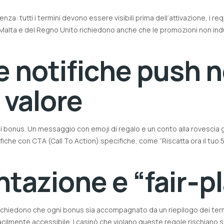
za: tutti i termini devono essere visibili prima dell’attivazione, i re
 Malta e del Regno Unito richiedono anche che le promozioni non ind
lle notifiche push n
 valore
 i bonus. Un messaggio con emoji di regalo e un conto alla rovescia
ifiche con CTA (Call To Action) specifiche, come “Riscatta ora il tuo
tazione e “fair‑p
chiedono che ogni bonus sia accompagnato da un riepilogo dei termini
ilmente accessibile. I casinò che violano queste regole rischiano sa