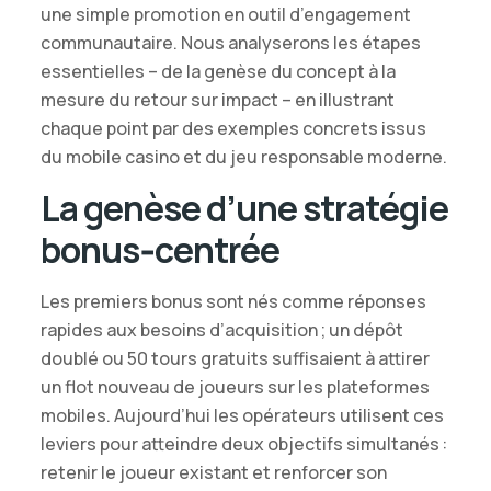
une simple promotion en outil d’engagement
communautaire. Nous analyserons les étapes
essentielles – de la genèse du concept à la
mesure du retour sur impact – en illustrant
chaque point par des exemples concrets issus
du mobile casino et du jeu responsable moderne.
La genèse d’une stratégie
bonus‑centrée
Les premiers bonus sont nés comme réponses
rapides aux besoins d’acquisition ; un dépôt
doublé ou 50 tours gratuits suffisaient à attirer
un flot nouveau de joueurs sur les plateformes
mobiles. Aujourd’hui les opérateurs utilisent ces
leviers pour atteindre deux objectifs simultanés :
retenir le joueur existant et renforcer son