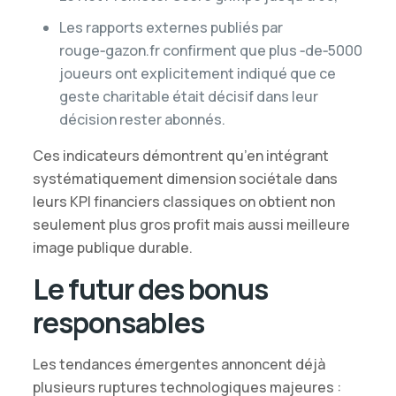
Les rapports externes publiés par
rouge‑gazon.fr confirment que plus ‑de‑5000
joueurs ont explicitement indiqué que ce
geste charitable était décisif dans leur
décision rester abonnés.
Ces indicateurs démontrent qu’en intégrant
systématiquement dimension sociétale dans
leurs KPI financiers classiques on obtient non
seulement plus gros profit mais aussi meilleure
image publique durable.
Le futur des bonus
responsables
Les tendances émergentes annoncent déjà
plusieurs ruptures technologiques majeures :