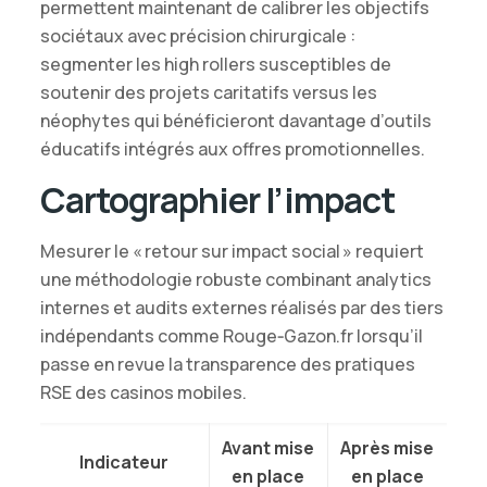
permettent maintenant de calibrer les objectifs
sociétaux avec précision chirurgicale :
segmenter les high rollers susceptibles de
soutenir des projets caritatifs versus les
néophytes qui bénéficieront davantage d’outils
éducatifs intégrés aux offres promotionnelles.
Cartographier l’impact
Mesurer le « retour sur impact social » requiert
une méthodologie robuste combinant analytics
internes et audits externes réalisés par des tiers
indépendants comme Rouge‑Gazon.fr lorsqu’il
passe en revue la transparence des pratiques
RSE des casinos mobiles.
Avant mise
Après mise
Indicateur
en place
en place