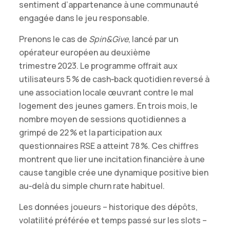
sentiment d’appartenance à une communauté
engagée dans le jeu responsable.
Prenons le cas de
Spin&Give
, lancé par un
opérateur européen au deuxième
trimestre 2023. Le programme offrait aux
utilisateurs 5 % de cash‑back quotidien reversé à
une association locale œuvrant contre le mal
logement des jeunes gamers. En trois mois, le
nombre moyen de sessions quotidiennes a
grimpé de 22 % et la participation aux
questionnaires RSE a atteint 78 %. Ces chiffres
montrent que lier une incitation financière à une
cause tangible crée une dynamique positive bien
au‑delà du simple churn rate habituel.
Les données joueurs – historique des dépôts,
volatilité préférée et temps passé sur les slots –