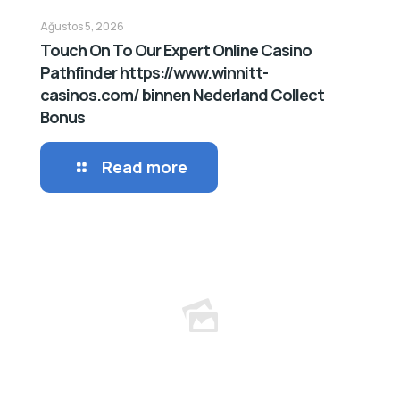
Ağustos 5, 2026
Touch On To Our Expert Online Casino
Pathfinder https://www.winnitt-
casinos.com/ binnen Nederland Collect
Bonus
Read more