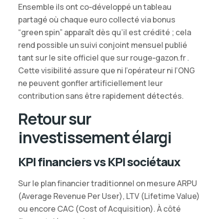
Ensemble ils ont co‑développé un tableau
partagé où chaque euro collecté via bonus
“green spin” apparaît dès qu’il est crédité ; cela
rend possible un suivi conjoint mensuel publié
tant sur le site officiel que sur rouge‑gazon.fr .
Cette visibilité assure que ni l’opérateur ni l’ONG
ne peuvent gonfler artificiellement leur
contribution sans être rapidement détectés.
Retour sur
investissement élargi
KPI financiers vs KPI sociétaux
Sur le plan financier traditionnel on mesure ARPU
(Average Revenue Per User), LTV (Lifetime Value)
ou encore CAC (Cost of Acquisition). À côté