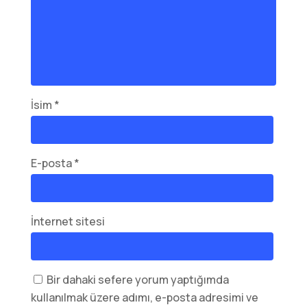
İsim
*
E-posta
*
İnternet sitesi
Bir dahaki sefere yorum yaptığımda
kullanılmak üzere adımı, e-posta adresimi ve