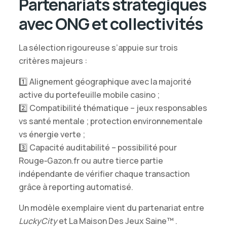
Partenariats stratégiques
avec ONG et collectivités
La sélection rigoureuse s’appuie sur trois
critères majeurs :
1️⃣ Alignement géographique avec la majorité
active du portefeuille mobile casino ;
2️⃣ Compatibilité thématique – jeux responsables
vs santé mentale ; protection environnementale
vs énergie verte ;
3️⃣ Capacité auditabilité – possibilité pour
Rouge‑Gazon.fr ou autre tierce partie
indépendante de vérifier chaque transaction
grâce à reporting automatisé.
Un modèle exemplaire vient du partenariat entre
LuckyCity
et La Maison Des Jeux Saine™ .