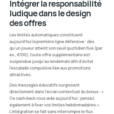
Intégrer la responsabilité
ludique dans le design
des offres
Les limites automatiques constituent
aujourd’hui la première ligne défensive : dès
qu’un joueur atteint son seuil quotidien fixé (par
ex., €100), toute offre supplémentaire est
suspendue jusqu’au lendemain afin d’éviter
l’escalade compulsive liée aux promotions
attractives.
Des messages éducatifs surgissent
directement dans l’écran contextuel du bonus : «
Ce cash‑back vous aide aujourd’hui ; pensez
également à fixer vos limites hebdomadaires ».
L’intégration se fait sans interrompre le flux