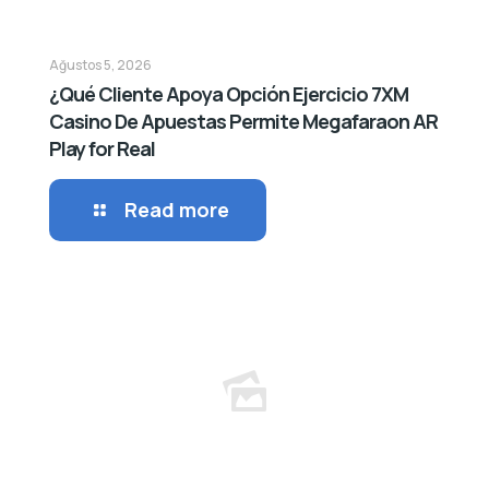
Ağustos 5, 2026
¿Qué Cliente Apoya Opción Ejercicio 7XM
Casino De Apuestas Permite Megafaraon AR
Play for Real
Read more