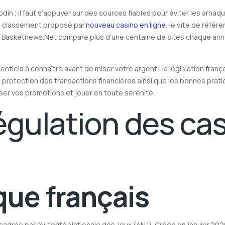
odin ; il faut s’appuyer sur des sources fiables pour éviter les arna
le classement proposé par
nouveau casino en ligne
, le site de réfé
s. Basketnews.Net compare plus d’une centaine de sites chaque année
iels à connaître avant de miser votre argent : la législation frança
protection des transactions financières ainsi que les bonnes prati
iser vos promotions et jouer en toute sérénité.
 régulation des ca
que français
encadrée par l’Autorité Nationale des Jeux (ANJ). Créée en janvier 202