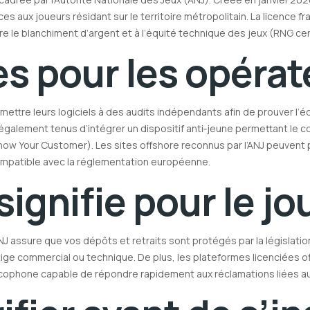
s aux joueurs résidant sur le territoire métropolitain. La licence f
ntre le blanchiment d’argent et à l’équité technique des jeux (RNG cert
es pour les opérat
mettre leurs logiciels à des audits indépendants afin de prouver l’é
galement tenus d’intégrer un dispositif anti‑jeune permettant le con
ow Your Customer). Les sites offshore reconnus par l’ANJ peuvent p
compatible avec la réglementation européenne.
signifie pour le j
ANJ assure que vos dépôts et retraits sont protégés par la législatio
 litige commercial ou technique. De plus, les plateformes licenciées 
rancophone capable de répondre rapidement aux réclamations liées 