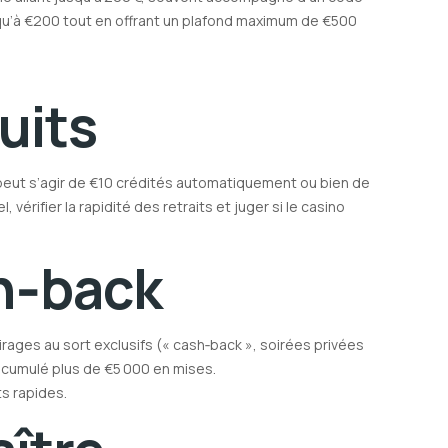
squ’à €200 tout en offrant un plafond maximum de €500
uits
 peut s’agir de €10 crédités automatiquement ou bien de
l, vérifier la rapidité des retraits et juger si le casino
sh‑back
ages au sort exclusifs (« cash‑back », soirées privées
 cumulé plus de €5 000 en mises.
s rapides.