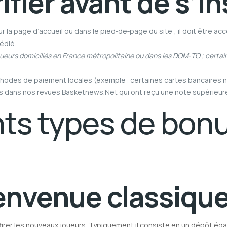
ifier avant de s’in
 sur la page d’accueil ou dans le pied‑de‑page du site ; il doit être
édié.
urs domiciliés en France métropolitaine ou dans les DOM‑TO ; certains 
thodes de paiement locales (exemple : certaines cartes bancaires ne
fois dans nos revues Basketnews.Net qui ont reçu une note supérieure 
rents types de bon
envenue classiqu
irer les nouveaux joueurs. Typiquement il consiste en un dépôt ég