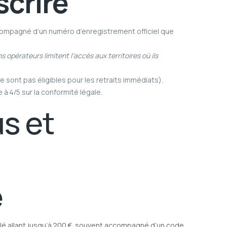
scrire
 accompagné d’un numéro d’enregistrement officiel que
opérateurs limitent l’accès aux territoires où ils
 sont pas éligibles pour les retraits immédiats).
à 4/5 sur la conformité légale.
us et
e
alé allant jusqu’à 200 €, souvent accompagné d’un code