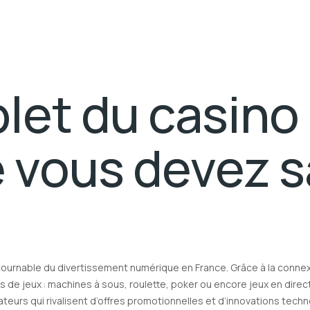
et du casino e
 vous devez s
ournable du divertissement numérique en France. Grâce à la conne
 de jeux : machines à sous, roulette, poker ou encore jeux en direct
urs qui rivalisent d’offres promotionnelles et d’innovations techno