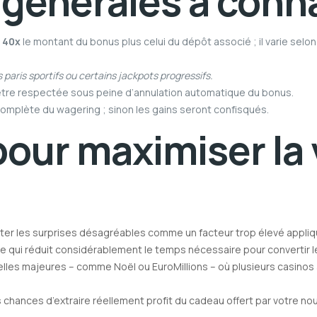
 générales à conn
t
40x
le montant du bonus plus celui du dépôt associé ; il varie selo
 paris sportifs ou certains jackpots progressifs.
être respectée sous peine d’annulation automatique du bonus.
 complète du wagering ; sinon les gains seront confisqués.
pour maximiser la
éviter les surprises désagréables comme un facteur trop élevé appli
x, ce qui réduit considérablement le temps nécessaire pour convertir l
lles majeures – comme Noël ou EuroMillions – où plusieurs casinos a
chances d’extraire réellement profit du cadeau offert par votre no