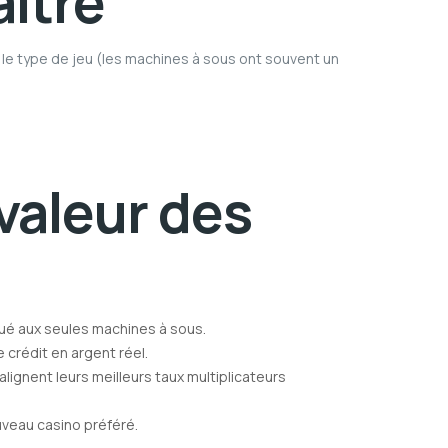
aître
n le type de jeu (les machines à sous ont souvent un
 valeur des
qué aux seules machines à sous.
e crédit en argent réel.
lignent leurs meilleurs taux multiplicateurs
uveau casino préféré.