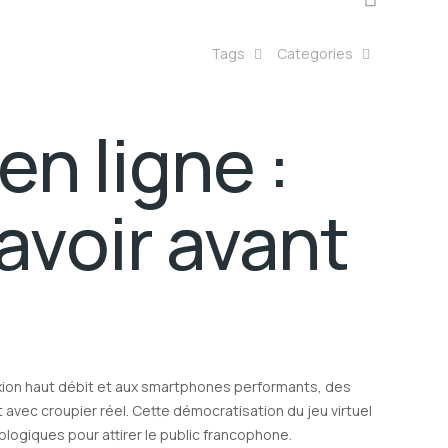
Tags
Categories
n ligne :
avoir avant
xion haut débit et aux smartphones performants, des
 avec croupier réel. Cette démocratisation du jeu virtuel
logiques pour attirer le public francophone.