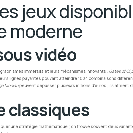
es jeux disponib
ne moderne
sous vidéo
rs graphismes immersifs et leurs mécanismes innovants :
Gates of Ol
eurs lignes payantes pouvant atteindre 1024 combinaisons différen
a Moolah
peuvent dépasser plusieurs millions d’euros ; ils attiren
le classiques
pliquer une stratégie mathématique ; on trouve souvent deux variante